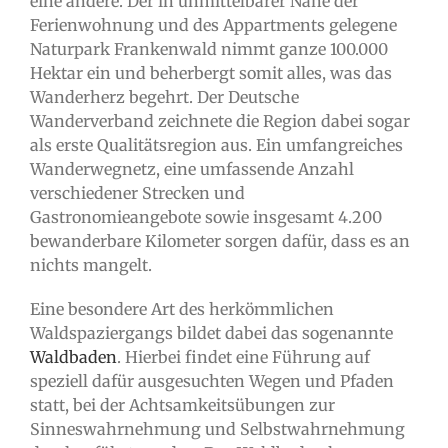
eine andere. Der in unmittelbarer Nähe der
Ferienwohnung und des Appartments gelegene
Naturpark Frankenwald nimmt ganze 100.000
Hektar ein und beherbergt somit alles, was das
Wanderherz begehrt. Der Deutsche
Wanderverband zeichnete die Region dabei sogar
als erste Qualitätsregion aus. Ein umfangreiches
Wanderwegnetz, eine umfassende Anzahl
verschiedener Strecken und
Gastronomieangebote sowie insgesamt 4.200
bewanderbare Kilometer sorgen dafür, dass es an
nichts mangelt.
Eine besondere Art des herkömmlichen
Waldspaziergangs bildet dabei das sogenannte
Waldbaden
. Hierbei findet eine Führung auf
speziell dafür ausgesuchten Wegen und Pfaden
statt, bei der Achtsamkeitsübungen zur
Sinneswahrnehmung und Selbstwahrnehmung